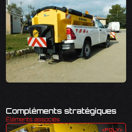
Compléments stratégiques
Éléments associés
<
POLY
>