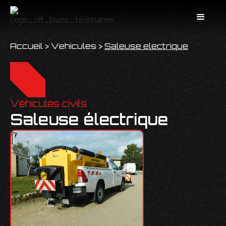
Accueil
>
Vehicules
>
Saleuse electrique
Véhicules civils
Saleuse électrique