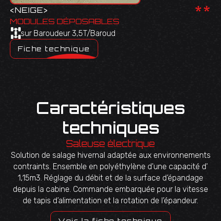
**
<
NEIGE
>
MODULES DÉPOSABLES
sur Baroudeur 3,5T/Baroud
Fiche technique
Caractéristiques
techniques
Saleuse électrique
Solution de salage hivernal adaptée aux environnements
contraints. Ensemble en polyéthylène d'une capacité d'
1,15m3. Réglage du débit et de la surface d’épandage
depuis la cabine. Commande embarquée pour la vitesse
de tapis d’alimentation et la rotation de l’épandeur.
Voir la fiche technique