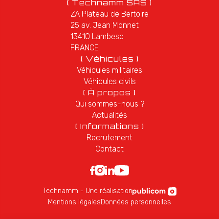
( Technamm SAS )
ZA Plateau de Bertoire
25 av. Jean Monnet
13410 Lambesc
FRANCE
( Véhicules )
Véhicules militaires
Véhicules civils
( À propos )
Qui sommes-nous ?
Actualités
( Informations )
Recrutement
Contact
Technamm - Une réalisation
Mentions légales
Données personnelles