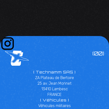
(00)
( Technamm SAS )
ZA Plateau de Bertoire
25 av. Jean Monnet
13410 Lambesc
FRANCE
( Véhicules )
Véhicules militaires