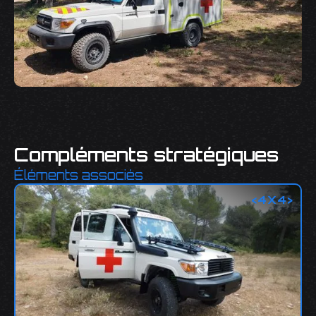
Compléments stratégiques
Éléments associés
<
4X4
>