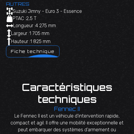
AUTRES
Suzuki Jimny - Euro 3 - Essence
PTAC :
2,5 T
Longueur :
4 275 mm
Largeur :
1 705 mm
Hauteur :
1 825 mm
Fiche technique
Caractéristiques
techniques
Fennec II
Le Fennec II est un véhicule d’intervention rapide,
compact et agil. Il offre une mobilité exceptionnelle et
peut embarquer des systèmes d’armement ou