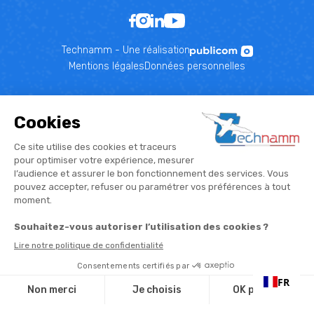
Technamm - Une réalisation
Mentions légales
Données personnelles
FR