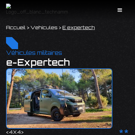
Accueil
>
Vehicules
>
E expertech
Véhicules militaires
e-Expertech
**
<
4X4
>