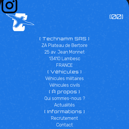
(00)
( Technamm SAS )
ZA Plateau de Bertoire
25 av. Jean Monnet
13410 Lambesc
FRANCE
( Véhicules )
Véhicules militaires
Véhicules civils
( À propos )
Qui sommes-nous ?
Actualités
( Informations )
Recrutement
Contact