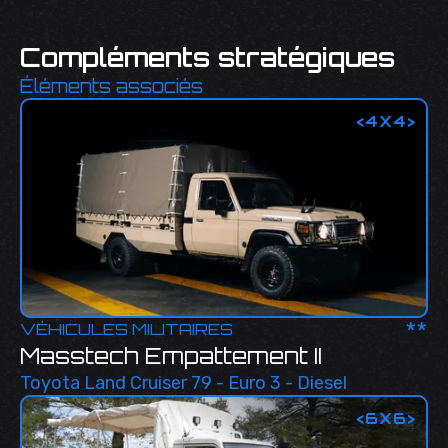
Compléments stratégiques
Éléments associés
<
4X4
>
**
VÉHICULES MILITAIRES
Masstech Empattement II
Toyota Land Cruiser 79 - Euro 3 - Diesel
<
6X6
>