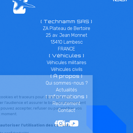
( Technamm SAS )
ZA Plateau de Bertoire
25 av. Jean Monnet
13410 Lambesc
FRANCE
( Véhicules )
Véhicules militaires
Véhicules civils
( À propos )
Qui sommes-nous ?
Actualités
( Informations )
Recrutement
Contact