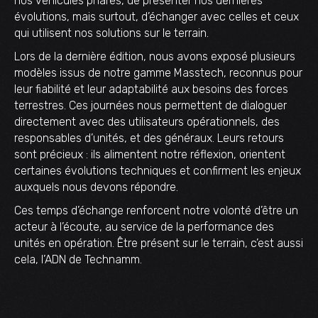
nos véhicules phares, de présenter nos dernières
évolutions, mais surtout, d’échanger avec celles et ceux
qui utilisent nos solutions sur le terrain.
Lors de la dernière édition, nous avons exposé plusieurs
modèles issus de notre gamme Masstech, reconnus pour
leur fiabilité et leur adaptabilité aux besoins des forces
terrestres. Ces journées nous permettent de dialoguer
directement avec des utilisateurs opérationnels, des
responsables d’unités, et des généraux. Leurs retours
sont précieux : ils alimentent notre réflexion, orientent
certaines évolutions techniques et confirment les enjeux
auxquels nous devons répondre.
Ces temps d’échange renforcent notre volonté d’être un
acteur à l’écoute, au service de la performance des
unités en opération. Être présent sur le terrain, c’est aussi
cela, l’ADN de Technamm.