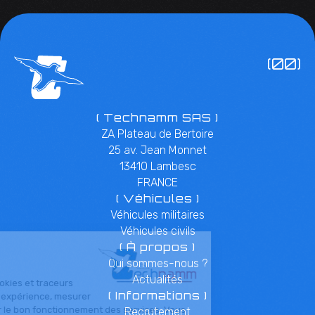
(00)
( Technamm SAS )
ZA Plateau de Bertoire
25 av. Jean Monnet
13410 Lambesc
FRANCE
( Véhicules )
Véhicules militaires
Véhicules civils
( À propos )
Qui sommes-nous ?
Actualités
( Informations )
Recrutement