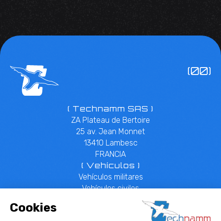
(00)
( Technamm SAS )
ZA Plateau de Bertoire
25 av. Jean Monnet
13410 Lambesc
FRANCIA
( Vehículos )
Vehículos militares
Vehículos civiles
( Sobre nosotros )
Quiénes somos