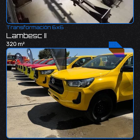
Transformación 6x6
Lambesc II
320 m²