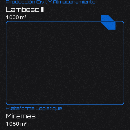
Producción Civil Y Almacenamiento
Lambesc III
1 000 m²
Plataforma Logistique
Miramas
1 080 m²