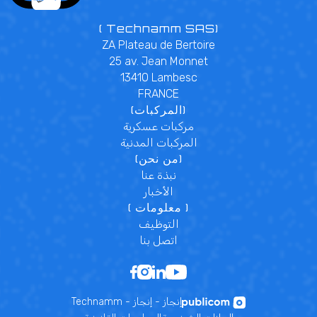
( Technamm SAS)
ZA Plateau de Bertoire
25 av. Jean Monnet
13410 Lambesc
FRANCE
(المركبات)
مركبات عسكرية
المركبات المدنية
(من نحن)
نبذة عنا
الأخبار
( معلومات )
التوظيف
اتصل بنا
Technamm - إنجاز - إنجاز