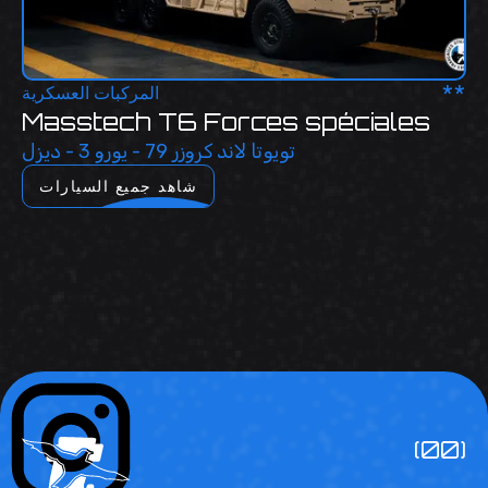
**
المركبات العسكرية
Masstech T6 Forces spéciales
تويوتا لاند كروزر 79 - يورو 3 - ديزل
شاهد جميع السيارات
(00)