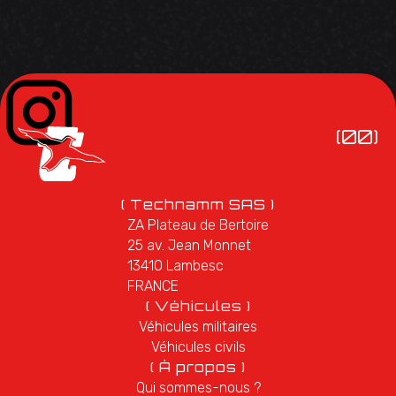
(00)
( Technamm SAS )
ZA Plateau de Bertoire
25 av. Jean Monnet
13410 Lambesc
FRANCE
( Véhicules )
Véhicules militaires
Véhicules civils
( À propos )
Qui sommes-nous ?