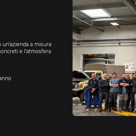
n un'azienda a misura
concreti e l'atmosfera
/anno