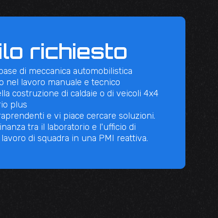
ilo richiesto
base di meccanica automobilistica
io nel lavoro manuale e tecnico
la costruzione di caldaie o di veicoli 4x4
io plus
traprendenti e vi piace cercare soluzioni.
nanza tra il laboratorio e l'ufficio di
 lavoro di squadra in una PMI reattiva.