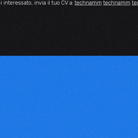
i interessato, invia il tuo CV a:
technamm
technamm
t