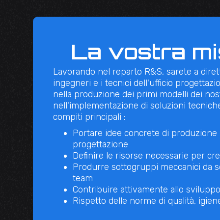
La vostra mi
Lavorando nel reparto R&S, sarete a dirett
ingegneri e i tecnici dell'ufficio progettazi
nella produzione dei primi modelli dei nostr
nell'implementazione di soluzioni tecniche
compiti principali :
Portare idee concrete di produzione n
progettazione
Definire le risorse necessarie per cre
Produrre sottogruppi meccanici da s
team
Contribuire attivamente allo sviluppo 
Rispetto delle norme di qualità, igien