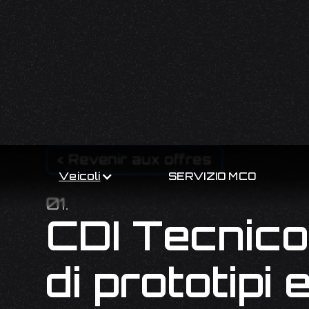
< Revenir aux offres
Veicoli
SERVIZIO MCO
01.
CDI Tecnico 
di prototipi 