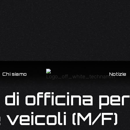
Chi siamo
Notizie
di officina per
e veicoli (M/F)