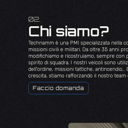
02.
Chi siamo?
Technamm è una PMI specializzata nella co
missioni civili e militari. Da oltre 35 anni 
modifichiamo e ricostruiamo, sempre con pr
spirito di squadra. I nostri veicoli sono util
dell'ordine, missioni tattiche, antincendio..
crescita, stiamo rafforzando il nostro team 
Faccio domanda