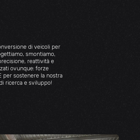
nversione di veicoli per
progettiamo, smontiamo,
ecisione, reattività e
izzati ovunque: forze
. E per sostenere la nostra
di ricerca e sviluppo!