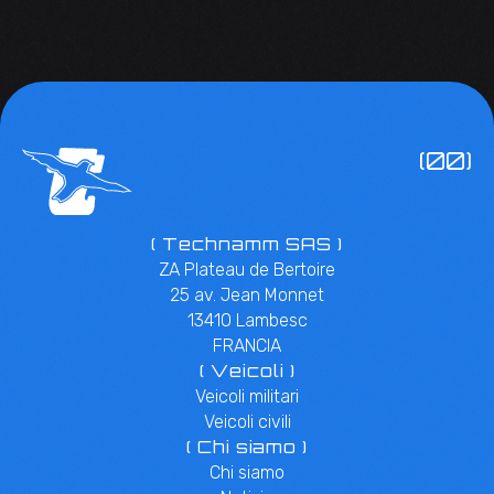
(00)
( Technamm SAS )
ZA Plateau de Bertoire
25 av. Jean Monnet
13410 Lambesc
FRANCIA
( Veicoli )
Veicoli militari
Veicoli civili
( Chi siamo )
Chi siamo