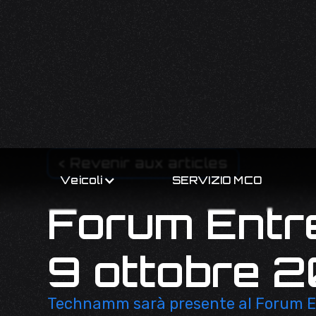
< Revenir aux articles
Veicoli
SERVIZIO MCO
Forum Entr
9 ottobre 2
Technamm sarà presente al Forum Entr