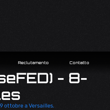
Reclutamento
Contatto
seFED) - 8-
les
 ottobre a Versailles.