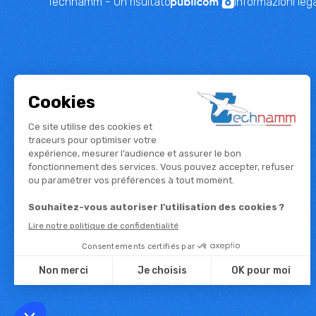
Technamm - Un risultato
Informazioni lega