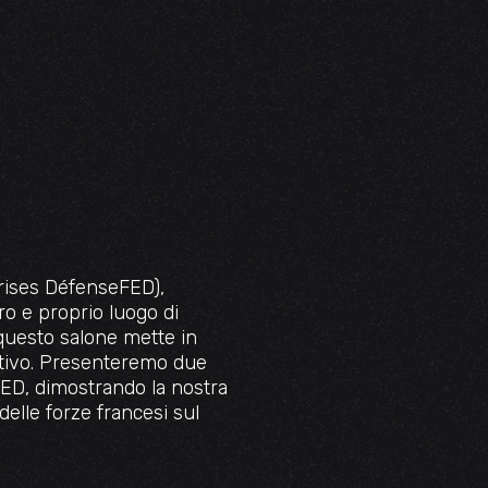
ises DéfenseFED),
ero e proprio luogo di
 questo salone mette in
ativo. Presenteremo due
-MED, dimostrando la nostra
delle forze francesi sul